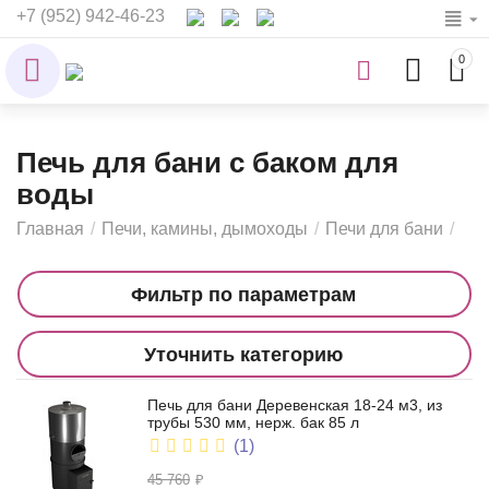
+7 (952) 942-46-23
0
Печь для бани с баком для
воды
Главная
/
Печи, камины, дымоходы
/
Печи для бани
/
Фильтр по параметрам
Уточнить категорию
Печь для бани Деревенская 18-24 м3, из
трубы 530 мм, нерж. бак 85 л
(1)
45 760
₽