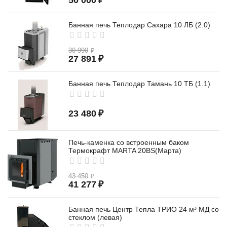
50 000
₽
Банная печь Теплодар Сахара 10 ЛБ (2.0)
30 990
₽
27 891
₽
Банная печь Теплодар Тамань 10 ТБ (1.1)
23 480
₽
Печь-каменка со встроенным баком
Термокрафт MARTA 20BS(Марта)
43 450
₽
41 277
₽
Банная печь Центр Тепла ТРИО 24 м³ МД со
стеклом (левая)